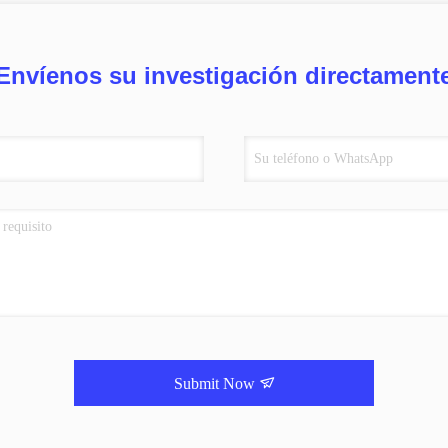
Envíenos su investigación directament
Submit Now