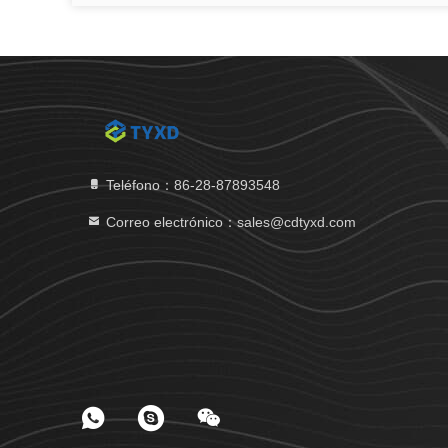
Teléfono：86-28-87893548
Correo electrónico：sales@cdtyxd.com