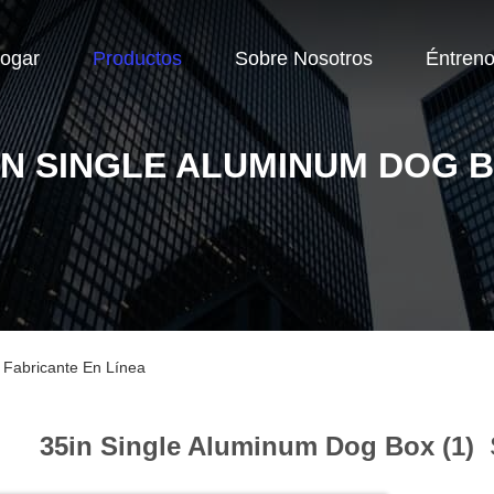
ogar
Productos
Sobre Nosotros
Éntren
IN SINGLE ALUMINUM DOG 
 Fabricante En Línea
35in Single Aluminum Dog Box (1)
S