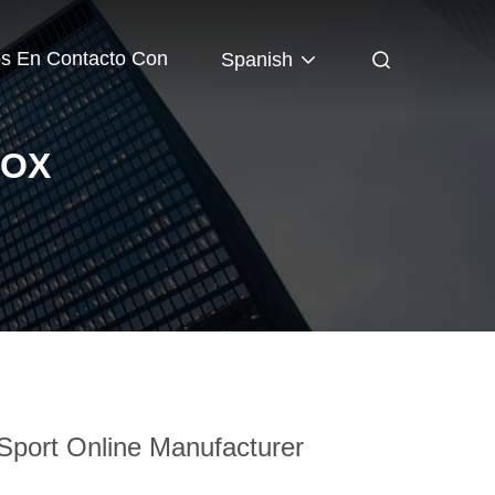
os En Contacto Con
Spanish
BOX
port Online Manufacturer