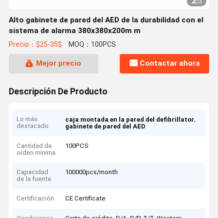
2
/
3
Alto gabinete de pared del AED de la durabilidad con el
sistema de alarma 380x380x200m m
Precio：$25-35$
MOQ：100PCS
Mejor precio
Contactar ahora
Descripción De Producto
Lo más
,
caja montada en la pared del defibrillator
destacado
gabinete de pared del AED
Cantidad de
100PCS
orden mínima
Capacidad
100000pcs/month
de la fuente
Certificación
CE Certificate