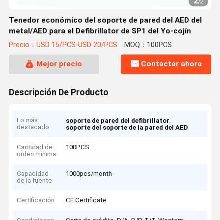
2
/
2
Tenedor económico del soporte de pared del AED del
metal/AED para el Defibrillator de SP1 del Yo-cojín
Precio：USD 15/PCS-USD 20/PCS
MOQ：100PCS
Mejor precio
Contactar ahora
Descripción De Producto
Lo más
,
soporte de pared del defibrillator
destacado
soporte del soporte de la pared del AED
Cantidad de
100PCS
orden mínima
Capacidad
1000pcs/month
de la fuente
Certificación
CE Certificate