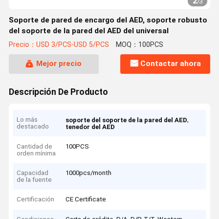
2
/
3
Soporte de pared de encargo del AED, soporte robusto
del soporte de la pared del AED del universal
Precio：USD 3/PCS-USD 5/PCS
MOQ：100PCS
Mejor precio
Contactar ahora
Descripción De Producto
Lo más
,
soporte del soporte de la pared del AED
destacado
tenedor del AED
Cantidad de
100PCS
orden mínima
Capacidad
1000pcs/month
de la fuente
Certificación
CE Certificate