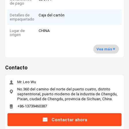
de pago
Detalles de
Caja del cartón
empaquetado
Lugar de
CHINA
origen
Vea más
Contacto
Mr. Leo Wu
No.360 del camino del norte del puerto cuatro, distrito
septentrional, puerto moderno de la industria de Chengdu,
Pixian, ciudad de Chengdu, provincia de Sichuan, China.
+86-13739460387
Contactar ahora