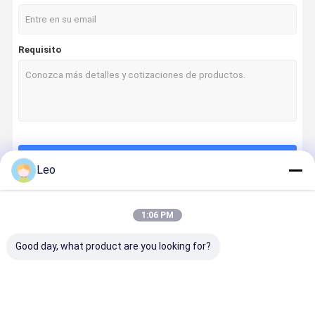
Requisito
Continuar
Leo
1:06 PM
Nuestras Categorías
Good day, what product are you looking for?
Hogar
Productos
Sobre
Viaje De La
Nosotros
Fábrica