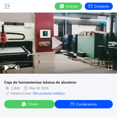
Charlar
Contacto
Caja de herramientas básica de aluminio
工具柜
May 18, 2020
Palabra Clave:
Otro producto metálico
Chatea
Contáctenos