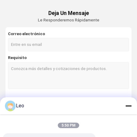
Deja Un Mensaje
Le Responderemos Rápidamente
Correo electrónico
Requisito
Continuar
Leo
5:50 PM
Nuestras Categorías