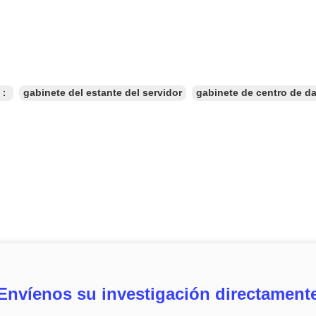
s：
gabinete del estante del servidor
gabinete de centro de d
Envíenos su investigación directament