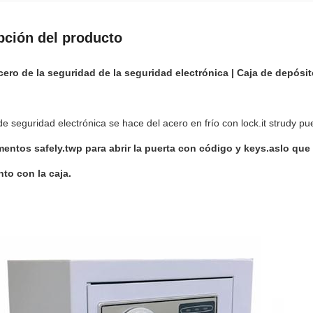
pción del producto
cero de la seguridad de la seguridad electrónica | Caja de depósit
de seguridad electrónica se hace del acero en frío con lock.it strudy pu
entos safely.twp para abrir la puerta con código y keys.aslo que 
nto con la caja.