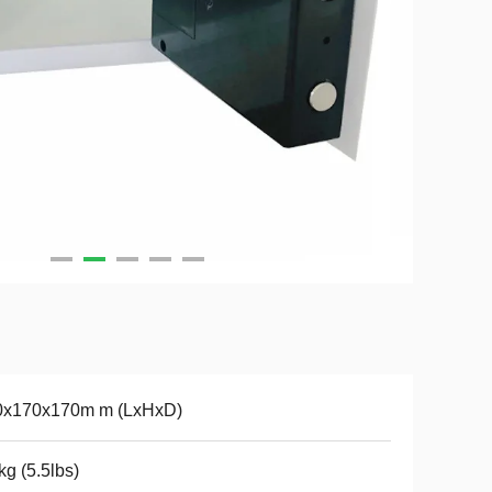
0x170x170m m (LxHxD)
kg (5.5lbs)