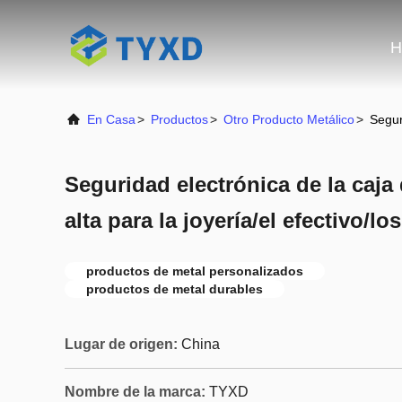
H
En Casa
>
Productos
>
Otro Producto Metálico
>
Segur
Seguridad electrónica de la caja
alta para la joyería/el efectivo/
productos de metal personalizados
productos de metal durables
Lugar de origen:
China
Nombre de la marca:
TYXD