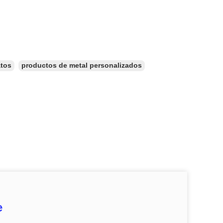
atos
productos de metal personalizados
e