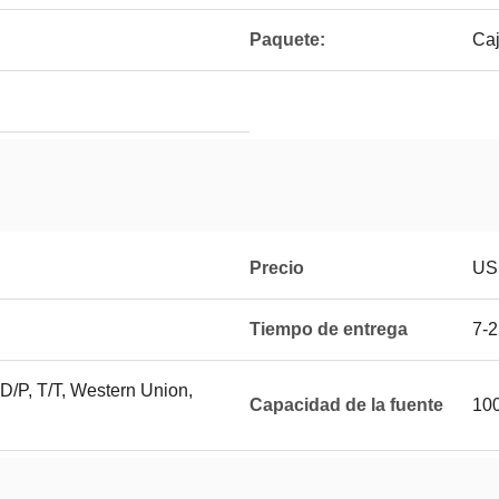
Paquete:
Caj
Precio
US
Tiempo de entrega
7-2
 D/P, T/T, Western Union,
Capacidad de la fuente
10