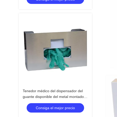
Tenedor médico del dispensador del
guante disponible del metal montado
en la pared
Consiga el mejor precio