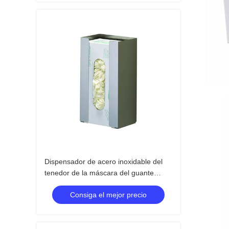
Dispensador de acero inoxidable del
tenedor de la máscara del guante
disponible
Consiga el mejor precio