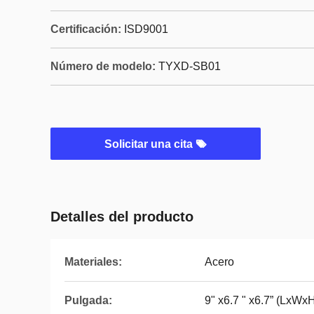
Certificación:
ISD9001
Número de modelo:
TYXD-SB01
Solicitar una cita
Detalles del producto
Materiales:
Acero
Pulgada:
9" x6.7 " x6.7” (LxWx