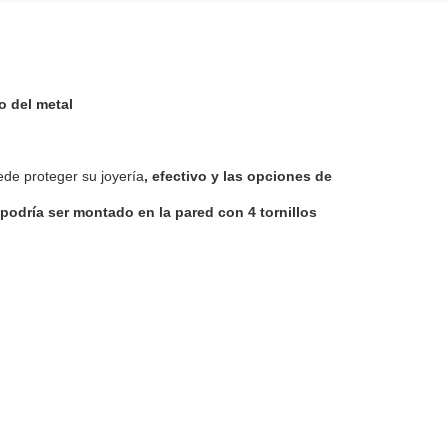
o del metal
ede proteger su joyería
, efectivo y las opciones de
podría ser montado en la pared con 4 tornillos