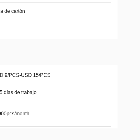
a de cartón
D 9/PCS-USD 15/PCS
5 días de trabajo
000pcs/month