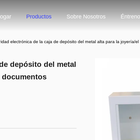
ogar
Productos
Sobre Nosotros
Éntren
idad electrónica de la caja de depósito del metal alta para la joyería/e
 de depósito del metal
los documentos